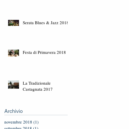
Serata Blues & Jazz 2018
Festa di Primavera 2018
La Tradizionale
Castagnata 2017
Archivio
novembre 2018
(1)
1 post
settembre 2018
(1)
1 post