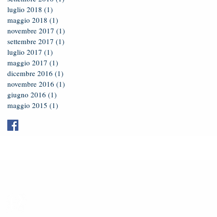
luglio 2018
(1)
1 post
maggio 2018
(1)
1 post
novembre 2017
(1)
1 post
settembre 2017
(1)
1 post
luglio 2017
(1)
1 post
maggio 2017
(1)
1 post
dicembre 2016
(1)
1 post
novembre 2016
(1)
1 post
giugno 2016
(1)
1 post
maggio 2015
(1)
1 post