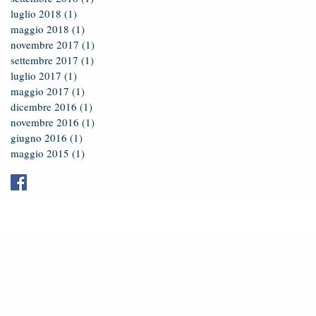
luglio 2018
(1)
1 post
maggio 2018
(1)
1 post
novembre 2017
(1)
1 post
settembre 2017
(1)
1 post
luglio 2017
(1)
1 post
maggio 2017
(1)
1 post
dicembre 2016
(1)
1 post
novembre 2016
(1)
1 post
giugno 2016
(1)
1 post
maggio 2015
(1)
1 post