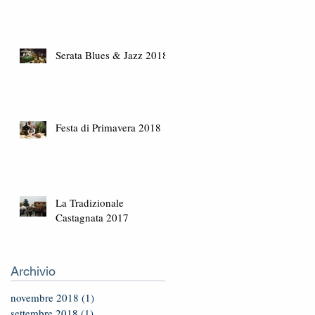
Serata Blues & Jazz 2018
Festa di Primavera 2018
La Tradizionale
Castagnata 2017
Archivio
novembre 2018
(1)
1 post
settembre 2018
(1)
1 post