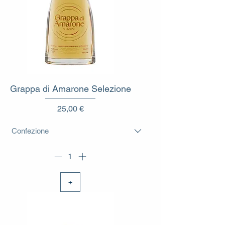
Grappa di Amarone Selezione
Prezzo
25,00 €
+