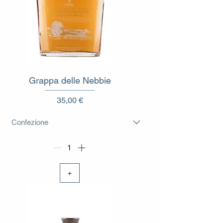
Grappa delle Nebbie
Prezzo
35,00 €
+