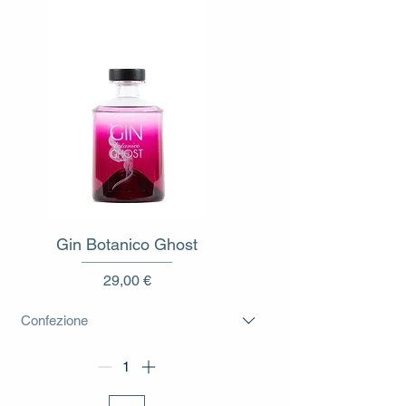
Gin Botanico Ghost
Prezzo
29,00 €