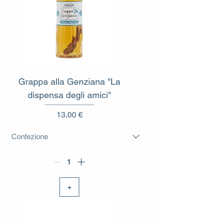
Grappa alla Genziana "La
dispensa degli amici"
Prezzo
13,00 €
+