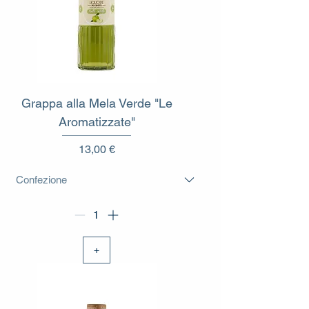
Grappa alla Mela Verde "Le
Aromatizzate"
Prezzo
13,00 €
+