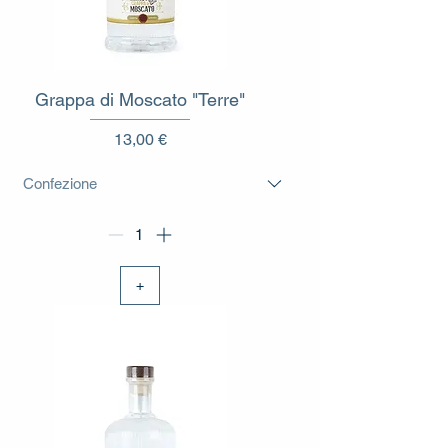
Grappa di Moscato "Terre"
Prezzo
13,00 €
+