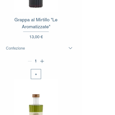
Grappa al Mirtillo "Le
Aromatizzate"
Prezzo
13,00 €
+