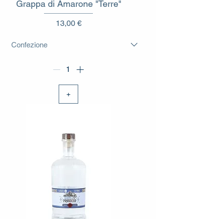
Grappa di Amarone "Terre"
Prezzo
13,00 €
+