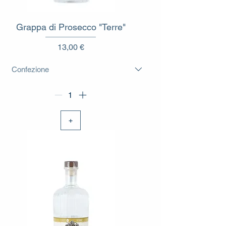
Grappa di Prosecco "Terre"
Prezzo
13,00 €
+