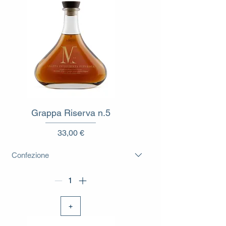
Grappa Riserva n.5
Prezzo
33,00 €
+