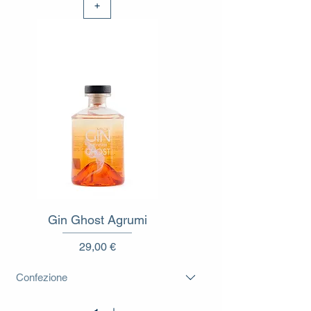
+
Gin Ghost Agrumi
Prezzo
29,00 €