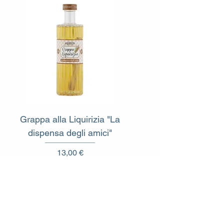
Grappa alla Liquirizia "La
dispensa degli amici"
Prezzo
13,00 €