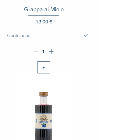
Grappa al Miele
Prezzo
13,00 €
+