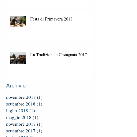
Festa di Primavera 2018
La Tradizionale Castagnata 2017
Archivio
novembre 2018
(1)
1 post
settembre 2018
(1)
1 post
luglio 2018
(1)
1 post
maggio 2018
(1)
1 post
novembre 2017
(1)
1 post
settembre 2017
(1)
1 post