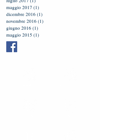
luglio 2017
(1)
1 post
maggio 2017
(1)
1 post
dicembre 2016
(1)
1 post
novembre 2016
(1)
1 post
giugno 2016
(1)
1 post
maggio 2015
(1)
1 post
AMARI
APERITIVI
CREME
GRAPPE