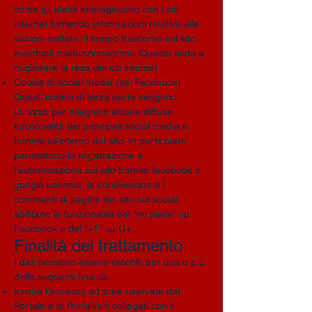
come gli utenti interagiscono con i siti
internet fornendo informazioni relative alle
sezioni visitate, il tempo trascorso sul sito,
eventuali malfunzionamenti. Questo aiuta a
migliorare la resa dei siti internet.
Cookie di social media (es: Facebook)
Questi cookie di terza parte vengono
utilizzati per integrare alcune diffuse
funzionalità dei principali social media e
fornirle all’interno del sito. In particolare
permettono la registrazione e
l’autenticazione sul sito tramite facebook e
google connect, la condivisione e i
commenti di pagine del sito sui social,
abilitano le funzionalità del “mi piace” su
Facebook e del “+1″ su G+.
Finalità del trattamento
I dati possono essere raccolti per una o più
delle seguenti finalità:
fornire l'accesso ad aree riservate del
Portale e di Portali/siti collegati con il