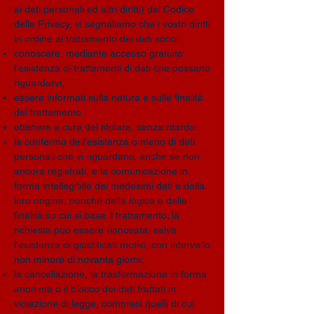
ai dati personali ed altri diritti) del Codice
della Privacy, vi segnaliamo che i vostri diritti
in ordine al trattamento dei dati sono:
conoscere, mediante accesso gratuito
l'esistenza di trattamenti di dati che possano
riguardarvi;
essere informati sulla natura e sulle finalità
del trattamento
ottenere a cura del titolare, senza ritardo:
la conferma dell'esistenza o meno di dati
personali che vi riguardano, anche se non
ancora registrati, e la comunicazione in
forma intellegibile dei medesimi dati e della
loro origine, nonché della logica e delle
finalità su cui si basa il trattamento; la
richiesta può essere rinnovata, salva
l'esistenza di giustificati motivi, con intervallo
non minore di novanta giorni;
la cancellazione, la trasformazione in forma
anonima o il blocco dei dati trattati in
violazione di legge, compresi quelli di cui