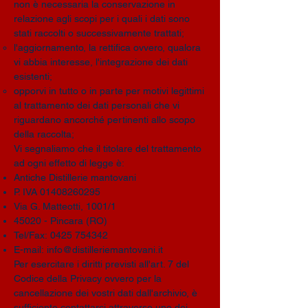
non è necessaria la conservazione in
relazione agli scopi per i quali i dati sono
stati raccolti o successivamente trattati;
l'aggiornamento, la rettifica ovvero, qualora
vi abbia interesse, l'integrazione dei dati
esistenti;
opporvi in tutto o in parte per motivi legittimi
al trattamento dei dati personali che vi
riguardano ancorché pertinenti allo scopo
della raccolta;
Vi segnaliamo che il titolare del trattamento
ad ogni effetto di legge è:
Antiche Distillerie mantovani
P. IVA
01408260295
Via G. Matteotti, 1001/1
45020 - Pincara (RO)
Tel/Fax:
0425 754342
E-mail:
info@distilleriemantovani.it
Per esercitare i diritti previsti all'art. 7 del
Codice della Privacy ovvero per la
cancellazione dei vostri dati dall'archivio, è
sufficiente contattarci attraverso uno dei