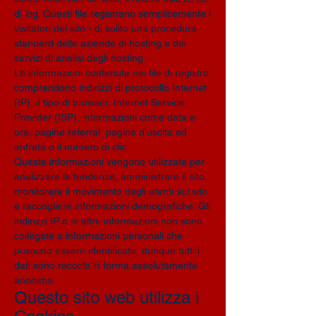
di log. Questi file registrano semplicemente i
visitatori del sito - di solito una procedura
standard delle aziende di hosting e dei
servizi di analisi degli hosting.
Le informazioni contenute nei file di registro
comprendono indirizzi di protocollo Internet
(IP), il tipo di browser, Internet Service
Provider (ISP), informazioni come data e
ora, pagine referral, pagine d'uscita ed
entrata o il numero di clic.
Queste informazioni vengono utilizzate per
analizzare le tendenze, amministrare il sito,
monitorare il movimento degli utenti sul sito
e raccogliere informazioni demografiche. Gli
indirizzi IP e le altre informazioni non sono
collegate a informazioni personali che
possono essere identificate, dunque tutti i
dati sono raccolti in forma assolutamente
anonima.
Questo sito web utilizza i