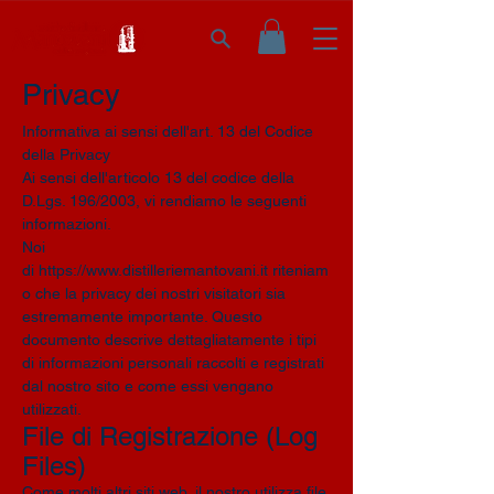
Privacy
Informativa ai sensi dell'art. 13 del Codice
della Privacy
Ai sensi dell'articolo 13 del codice della
D.Lgs. 196/2003, vi rendiamo le seguenti
informazioni.
Noi
di
https://www.distilleriemantovani.it
riteniam
o che la privacy dei nostri visitatori sia
estremamente importante. Questo
documento descrive dettagliatamente i tipi
di informazioni personali raccolti e registrati
dal nostro sito e come essi vengano
utilizzati.
File di Registrazione (Log
Files)
Come molti altri siti web, il nostro utilizza file