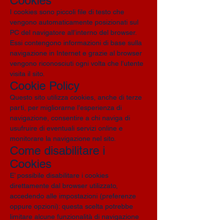
Cookies
I cookies sono piccoli file di testo che
vengono automaticamente posizionati sul
PC del navigatore all’interno del browser.
Essi contengono informazioni di base sulla
navigazione in Internet e grazie al browser
vengono riconosciuti ogni volta che l’utente
visita il sito.
Cookie Policy
Questo sito utilizza cookies, anche di terze
parti, per migliorarne l’esperienza di
navigazione, consentire a chi naviga di
usufruire di eventuali servizi online e
monitorare la navigazione nel sito.
Come disabilitare i
Cookies
E’ possibile disabilitare i cookies
direttamente dal browser utilizzato,
accedendo alle impostazioni (preferenze
oppure opzioni): questa scelta potrebbe
limitare alcune funzionalità di navigazione