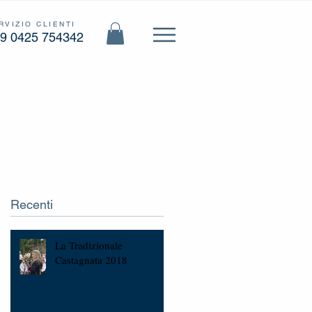
RVIZIO CLIENTI
9 0425 754342
Recenti
La Tradizionale
Castagnata 2018