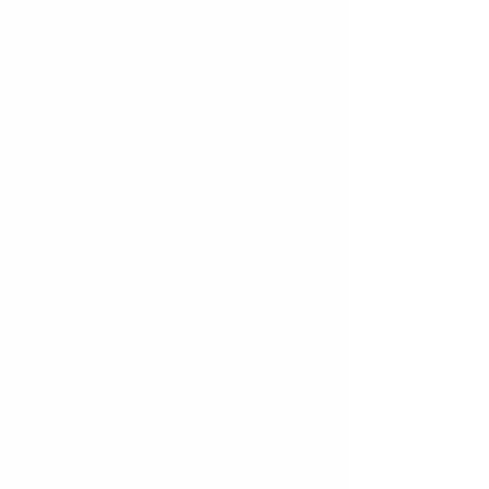
AMARI
APERITIVI
CREME
GRAPPE
LIQUORI
PASTICCERIA