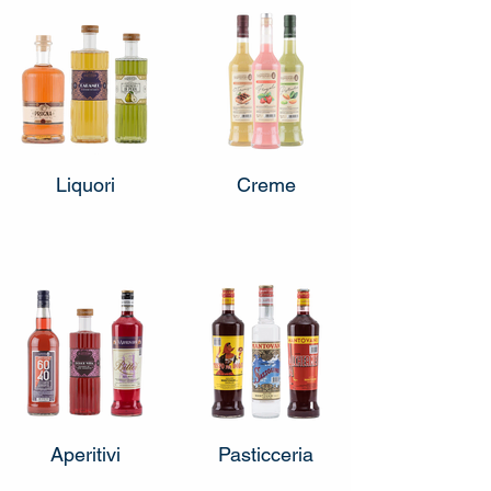
Liquori
Creme
Aperitivi
Pasticceria