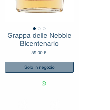
Grappa delle Nebbie
Bicentenario
Prezzo
59,00 €
Solo in negozio