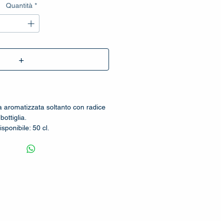
Quantità
*
+
 aromatizzata soltanto con radice
 bottiglia.
sponibile: 50 cl.