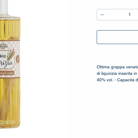
_
Ottima grappa veneta
di liquirizia inserita in
40% vol. - Capacità di