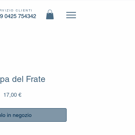
RVIZIO CLIENTI
9 0425 754342
pa del Frate
Prezzo
17,00 €
lo in negozio