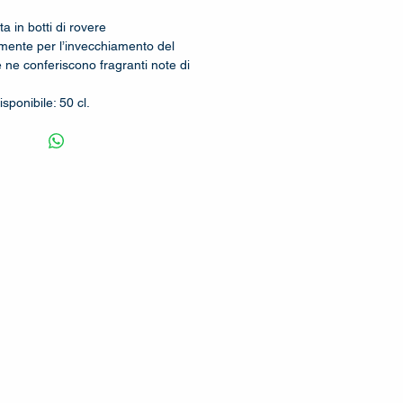
a in botti di rovere
emente per l’invecchiamento del
 ne conferiscono fragranti note di
sponibile: 50 cl.