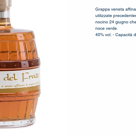
Grappa veneta affinat
utilizzate precedent
nocino 24 giugno che
noce verde.
40% vol. - Capacità di