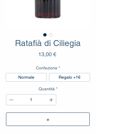
Ratafià di Ciliegia
Prezzo
13,00 €
Confezione
*
Normale
Regalo +1€
Quantità
*
+