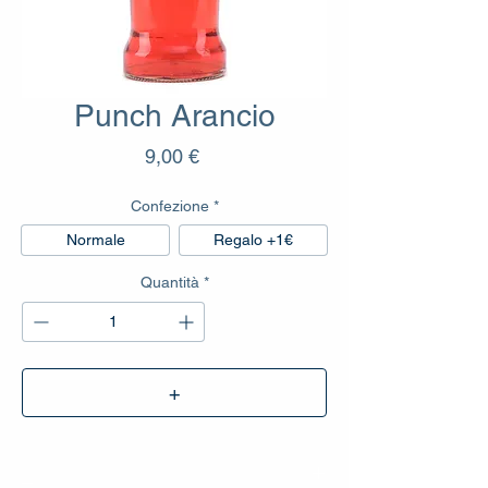
Punch Arancio
Prezzo
9,00 €
Confezione
*
Normale
Regalo +1€
Quantità
*
+
_