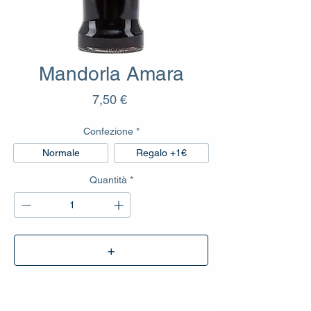
Mandorla Amara
Prezzo
7,50 €
Confezione
*
Normale
Regalo +1€
Quantità
*
+
_