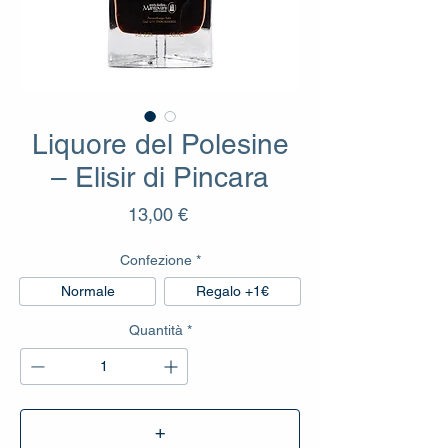
Liquore del Polesine
– Elisir di Pincara
Prezzo
13,00 €
Confezione
*
Normale
Regalo +1€
Quantità
*
+