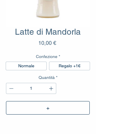
Latte di Mandorla
Prezzo
10,00 €
Confezione
*
Normale
Regalo +1€
Quantità
*
+