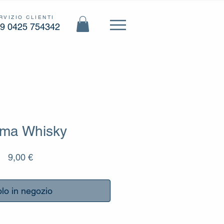
RVIZIO CLIENTI
9 0425 754342
ma Whisky
Prezzo
9,00 €
lo in negozio