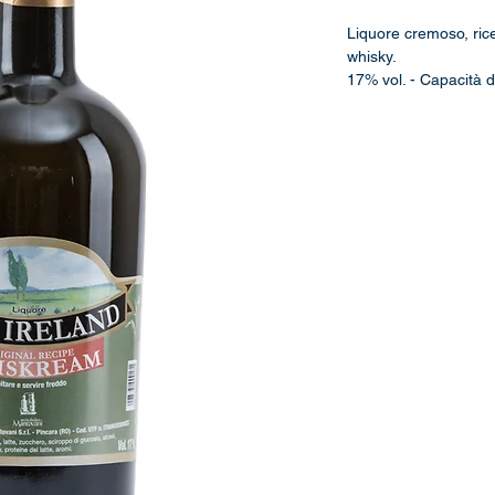
Liquore cremoso, rice
whisky.
17% vol. -­ Capacità d