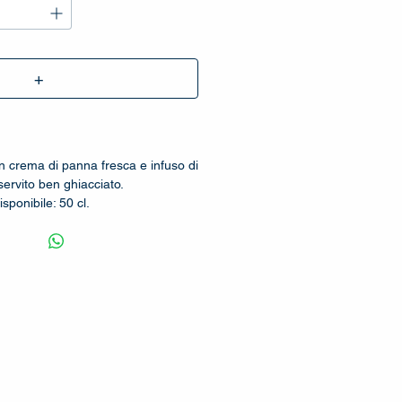
+
n crema di panna fresca e infuso di
 servito ben ghiacciato.
sponibile: 50 cl.