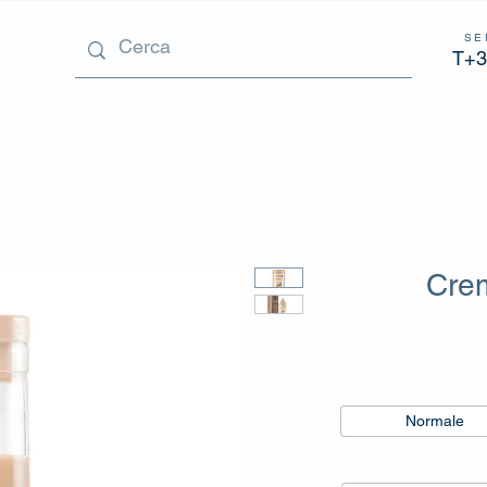
SE
T+3
Cre
Normale