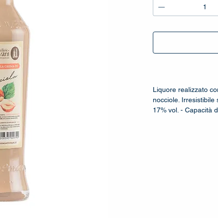
_
Liquore realizzato co
nocciole. Irresistibile
17% vol. - Capacità di