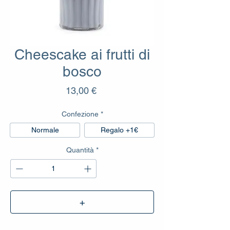
Cheescake ai frutti di
bosco
Prezzo
13,00 €
Confezione
*
Normale
Regalo +1€
Quantità
*
+