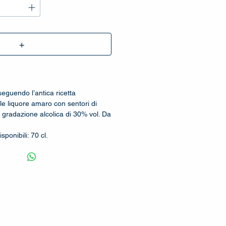
+
eguendo l’antica ricetta
le liquore amaro con sentori di
 gradazione alcolica di 30% vol. Da
sponibili: 70 cl.