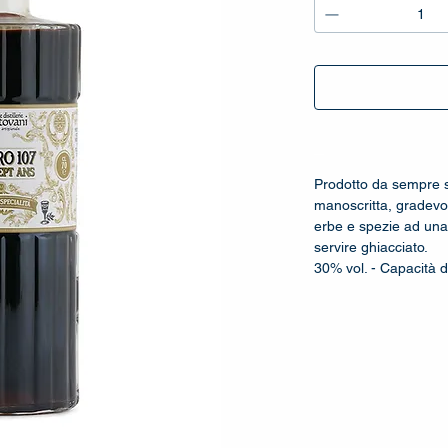
_
Prodotto da sempre s
manoscritta, gradevo
erbe e spezie ad una
servire ghiacciato.
30% vol. -­ Capacità di